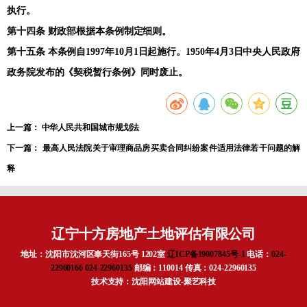
执行。
第十四条 财政部根据本条例制定细则。
第十五条 本条例自1997年10月1日起施行。1950年4月3日中央人民政府
政务院发布的《契税暂行条例》同时废止。
上一篇：
中华人民共和国城市规划法
下一篇：
最高人民法院关于审理商品房买卖合同纠纷案件适用法律若干问题的解
释
辽宁十方房地产土地评估有限公司
地址：沈阳市沈河区奉天街165号 1202室
辽ICP备19007845号-1
电话：
024-
22960166
024-22960135
邮编：110014 传真：024-22960135
技术支持：
沈阳网站建设
-聚艺科技