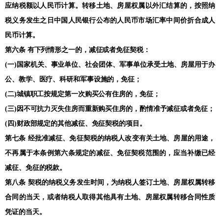
应纳税额以人民币计算。转移土地、房屋权属以外汇结算的，按照纳
税义务发生之日中国人民银行公布的人民币市场汇率中间价折合成人
民币计算。
第六条 有下列情形之一的，减征或者免征契税：
(一)国家机关、事业单位、社会团体、军事单位承受土地、房屋用于办
公、教学、医疗、科研和军事设施的，免征；
(二)城镇职工按规定第一次购买公有住房的，免征；
(三)因不可抗力灭失住房而重新购买住房的，酌情准予减征或者免征；
(四)财政部规定的其他减征、免征契税的项目。
第七条 经批准减征、免征契税的纳税人改变有关土地、房屋的用途，
不再属于本条例第六条规定的减征、免征契税范围的，应当补缴已经
减征、免征的税款。
第八条 契税的纳税义务发生时间，为纳税人签订土地、房屋权属转移
合同的当天，或者纳税人取得其他具有土地、房屋权属转移合同性质
凭证的当天。