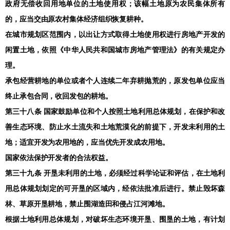
政府无偿收回用地单位的土地使用权；该幅土地原为农民集体所有
的，应当交由原农村集体经济组织恢复耕种。
在城市规划区范围内，以出让方式取得土地使用权进行房地产开发的
闲置土地，依照《中华人民共和国城市房地产管理法》的有关规定办
理。
承包经营耕地的单位或者个人连续二年弃耕抛荒的，原发包单位应当
终止承包合同，收回发包的耕地。
第三十八条 国家鼓励单位和个人按照土地利用总体规划，在保护和改
善生态环境、防止水土流失和土地荒漠化的前提下，开发未利用的土
地；适宜开发为农用地的，应当优先开发成农用地。
国家依法保护开发者的合法权益。
第三十九条 开垦未利用的土地，必须经过科学论证和评估，在土地利
用总体规划划定的可开垦的区域内，经依法批准后进行。禁止毁坏森
林、草原开垦耕地，禁止围湖造田和侵占江河滩地。
根据土地利用总体规划，对破坏生态环境开垦、围垦的土地，有计划