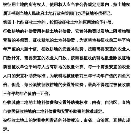
被征用土地的所有权人、使用权人应当在公告规定期限内，持土地权
属证书到当地人民政府土地行政主管部门办理征地补偿登记。
第四十七条 征收土地的，按照被征收土地的原用途给予补偿。
征收耕地的补偿费用包括土地补偿费、安置补助费以及地上附着物和
青苗的补偿费。征收耕地的土地补偿费，为该耕地被征收前三年平均
年产值的六至十倍。征收耕地的安置补助费，按照需要安置的农业人
口数计算。需要安置的农业人口数，按照被征收的耕地数量除以征地
前被征收单位平均每人占有耕地的数量计算。每一个需要安置的农业
人口的安置补助费标准，为该耕地被征收前三年平均年产值的四至六
倍。但是，每公顷被征收耕地的安置补助费，最高不得超过被征收前
三年平均年产值的十五倍。
征收其他土地的土地补偿费和安置补助费标准，由省、自治区、直辖
市参照征收耕地的土地补偿费和安置补助费的标准规定。
被征收土地上的附着物和青苗的补偿标准，由省、自治区、直辖市规
定。