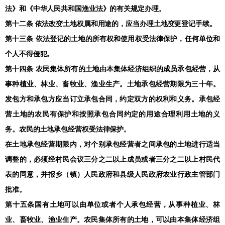
法》和《中华人民共和国渔业法》的有关规定办理。
第十二条 依法改变土地权属和用途的，应当办理土地变更登记手续。
第十三条 依法登记的土地的所有权和使用权受法律保护，任何单位和
个人不得侵犯。
第十四条 农民集体所有的土地由本集体经济组织的成员承包经营，从
事种植业、林业、畜牧业、渔业生产。土地承包经营期限为三十年。
发包方和承包方应当订立承包合同，约定双方的权利和义务。承包经
营土地的农民有保护和按照承包合同约定的用途合理利用土地的义
务。农民的土地承包经营权受法律保护。
在土地承包经营期限内，对个别承包经营者之间承包的土地进行适当
调整的，必须经村民会议三分之二以上成员或者三分之二以上村民代
表的同意，并报乡（镇）人民政府和县级人民政府农业行政主管部门
批准。
第十五条国有土地可以由单位或者个人承包经营，从事种植业、林
业、畜牧业、渔业生产。农民集体所有的土地，可以由本集体经济组