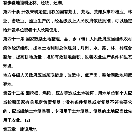
有步骤地退耕还林、还牧、还湖。
第四十条 开发未确定使用权的国有荒山、荒地、荒滩从事种植业、林
业、畜牧业、渔业生产的，经县级以上人民政府依法批准，可以确定
给开发单位或者个人长期使用。
第四十一条 国家鼓励土地整理。县、乡（镇）人民政府应当组织农村
集体经济组织，按照土地利用总体规划，对田、水、路、林、村综合
整治，提高耕地质量，增加有效耕地面积，改善农业生产条件和生态
环境。
地方各级人民政府应当采取措施，改造中、低产田，整治闲散地和废
弃地。
第四十二条 因挖损、塌陷、压占等造成土地破坏，用地单位和个人应
当按照国家有关规定负责复垦；没有条件复垦或者复垦不符合要求
的，应当缴纳土地复垦费，专项用于土地复垦。复垦的土地应当优先
用于农业。 [2]
第五章 建设用地