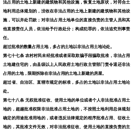
法占用的土地上新建的建筑物和其他设施，恢复土地原状，对符合土
地利用总体规划的，没收在非法占用的土地上新建的建筑物和其他设
施，可以并处罚款；对非法占用土地单位的直接负责的主管人员和其
他直接责任人员，依法给予行政处分；构成犯罪的，依法追究刑事责
任。
超过批准的数量占用土地，多占的土地以非法占用土地论处。
第七十七条 农村村民未经批准或者采取欺骗手段骗取批准，非法占用
土地建住宅的，由县级以上人民政府土地行政主管部门责令退还非法
占用的土地，限期拆除在非法占用的土地上新建的房屋。
超过省、自治区、直辖市规定的标准，多占的土地以非法占用土地论
处。
第七十八条 无权批准征收、使用土地的单位或者个人非法批准占用土
地的，超越批准权限非法批准占用土地的，不按照土地利用总体规划
确定的用途批准用地的，或者违反法律规定的程序批准占用、征收土
地的，其批准文件无效，对非法批准征收、使用土地的直接负责的主