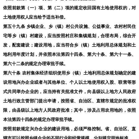
依照前款第（一）项、第（二）项的规定收回国有土地使用权的，对
土地使用权人应当给予适当补偿。
第五十九条 乡镇企业、乡（镇）村公共设施、公益事业、农村村民住
宅等乡（镇）村建设，应当按照村庄和集镇规划，合理布局，综合开
发，配套建设；建设用地，应当符合乡（镇）土地利用总体规划和土
地利用年度计划，并依照本法第四十四条、第六十条、第六十一条、
第六十二条的规定办理审批手续。
第六十条 农村集体经济组织使用乡（镇）土地利用总体规划确定的建
设用地兴办企业或者与其他单位、个人以土地使用权入股、联营等形
式共同举办企业的，应当持有关批准文件，向县级以上地方人民政府
土地行政主管部门提出申请，按照省、自治区、直辖市规定的批准权
限，由县级以上地方人民政府批准；其中，涉及占用农用地的，依照
本法第四十四条的规定办理审批手续。
按照前款规定兴办企业的建设用地，必须严格控制。省、自治区、直
辖市可以按照乡镇企业的不同行业和经营规模，分别规定用地标准。