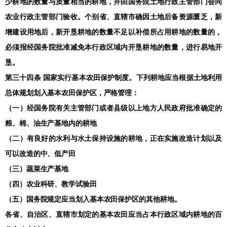
少耕地的数量与质量相当的耕地，并由国务院土地行政主管部门会同
农业行政主管部门验收。个别省、直辖市确因土地后备资源匮乏，新
增建设用地后，新开垦耕地的数量不足以补偿所占用耕地的数量的，
必须报经国务院批准减免本行政区域内开垦耕地的数量，进行易地开
垦。
第三十四条 国家实行基本农田保护制度。下列耕地应当根据土地利用
总体规划划入基本农田保护区，严格管理：
（一）经国务院有关主管部门或者县级以上地方人民政府批准确定的
粮、棉、油生产基地内的耕地
（二）有良好的水利与水土保持设施的耕地，正在实施改造计划以及
可以改造的中、低产田
（三）蔬菜生产基地
（四）农业科研、教学试验田
（五）国务院规定应当划入基本农田保护区的其他耕地。
各省、自治区、直辖市划定的基本农田应当占本行政区域内耕地的百