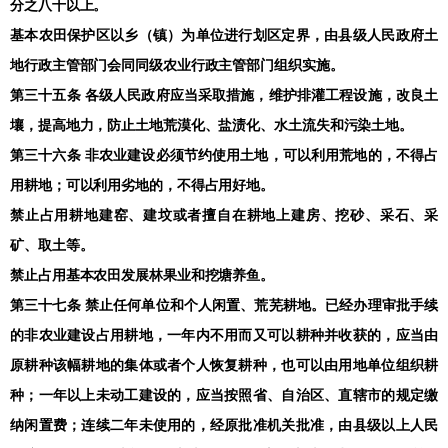
分之八十以上。
基本农田保护区以乡（镇）为单位进行划区定界，由县级人民政府土
地行政主管部门会同同级农业行政主管部门组织实施。
第三十五条 各级人民政府应当采取措施，维护排灌工程设施，改良土
壤，提高地力，防止土地荒漠化、盐渍化、水土流失和污染土地。
第三十六条 非农业建设必须节约使用土地，可以利用荒地的，不得占
用耕地；可以利用劣地的，不得占用好地。
禁止占用耕地建窑、建坟或者擅自在耕地上建房、挖砂、采石、采
矿、取土等。
禁止占用基本农田发展林果业和挖塘养鱼。
第三十七条 禁止任何单位和个人闲置、荒芜耕地。已经办理审批手续
的非农业建设占用耕地，一年内不用而又可以耕种并收获的，应当由
原耕种该幅耕地的集体或者个人恢复耕种，也可以由用地单位组织耕
种；一年以上未动工建设的，应当按照省、自治区、直辖市的规定缴
纳闲置费；连续二年未使用的，经原批准机关批准，由县级以上人民