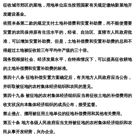
征收城市郊区的菜地，用地单位应当按照国家有关规定缴纳新菜地开
发建设基金。
依照本条第二款的规定支付土地补偿费和安置补助费，尚不能使需要
安置的农民保持原有生活水平的，经省、自治区、直辖市人民政府批
准，可以增加安置补助费。但是，土地补偿费和安置补助费的总和不
得超过土地被征收前三年平均年产值的三十倍。
国务院根据社会、经济发展水平，在特殊情况下，可以提高征收耕地
的土地补偿费和安置补助费的标准。
第四十八条 征地补偿安置方案确定后，有关地方人民政府应当公告，
并听取被征地的农村集体经济组织和农民的意见。
第四十九条 被征地的农村集体经济组织应当将征收土地的补偿费用的
收支状况向本集体经济组织的成员公布，接受监督。
禁止侵占、挪用被征用土地单位的征地补偿费用和其他有关费用。
第五十条 地方各级人民政府应当支持被征地的农村集体经济组织和农
民从事开发经营，兴办企业。