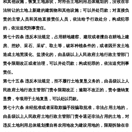
和其他设施，恢复土地原状，对符合土地利用总体规划的，没收在非
法转让的土地上新建的建筑物和其他设施；可以并处罚款；对直接负
责的主管人员和其他直接责任人员，依法给予行政处分，构成犯罪
的，依法追究刑事责任。
第七十四条 违反本法规定，占用耕地建窑、建坟或者擅自在耕地上建
房、挖砂、采石、采矿、取土等，破坏种植条件的，或者因开发土地
造成土地荒漠化、盐渍化的，由县级以上人民政府土地行政主管部门
责令限期改正或者治理，可以并处罚款；构成犯罪的，依法追究刑事
责任。
第七十五条 违反本法规定，拒不履行土地复垦义务的，由县级以上人
民政府土地行政主管部门责令限期改正；逾期不改正的，责令缴纳复
垦费，专项用于土地复垦，可以处以罚款。
第七十六条 未经批准或者采取欺骗手段骗取批准，非法占用土地的，
由县级以上人民政府土地行政主管部门责令退还非法占用的土地，对
违反土地利用总体规划擅自将农用地改为建设用地的，限期拆除在非