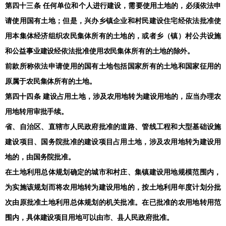
第四十三条 任何单位和个人进行建设，需要使用土地的，必须依法申
请使用国有土地；但是，兴办乡镇企业和村民建设住宅经依法批准使
用本集体经济组织农民集体所有的土地的，或者乡（镇）村公共设施
和公益事业建设经依法批准使用农民集体所有的土地的除外。
前款所称依法申请使用的国有土地包括国家所有的土地和国家征用的
原属于农民集体所有的土地。
第四十四条 建设占用土地，涉及农用地转为建设用地的，应当办理农
用地转用审批手续。
省、自治区、直辖市人民政府批准的道路、管线工程和大型基础设施
建设项目、国务院批准的建设项目占用土地，涉及农用地转为建设用
地的，由国务院批准。
在土地利用总体规划确定的城市和村庄、集镇建设用地规模范围内，
为实施该规划而将农用地转为建设用地的，按土地利用年度计划分批
次由原批准土地利用总体规划的机关批准。在已批准的农用地转用范
围内，具体建设项目用地可以由市、县人民政府批准。