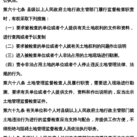
公执法。
第六十七条 县级以上人民政府土地行政主管部门履行监督检查职责
时，有权采取下列措施：
（一）要求被检查的单位或者个人提供有关土地权利的文件和资料，
进行查阅或者予以复制
（二）要求被检查的单位或者个人就有关土地权利的问题作出说明
（三）进入被检查单位或者个人非法占用的土地现场进行勘测。
（四）责令非法占用土地的单位或者个人停止违反土地管理法律、法
规的行为。
第六十八条 土地管理监督检查人员履行职责，需要进入现场进行勘
测、要求有关单位或者个人提供文件、资料和作出说明的，应当出示
土地管理监督检查证件。
第六十九条 有关单位和个人对县级以上人民政府土地行政主管部门就
土地违法行为进行的监督检查应当支持与配合，并提供工作方便，不
得拒绝与阻碍土地管理监督检查人员依法执行职务。