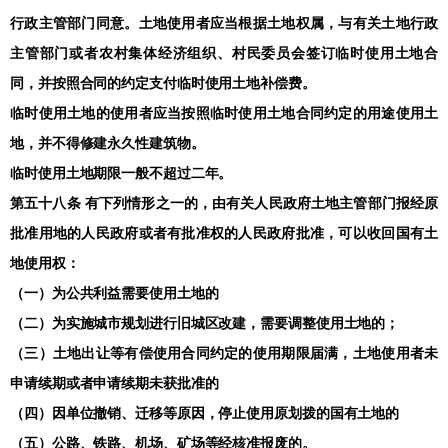
行政主管部门同意。土地使用者应当根据土地权属，与有关土地行政
主管部门或者农村集体经济组织、村民委员会签订临时使用土地合
同，并按照合同的约定支付临时使用土地补偿费。
临时使用土地的使用者应当按照临时使用土地合同约定的用途使用土
地，并不得修建永久性建筑物。
临时使用土地期限一般不超过二年。
第五十八条 有下列情形之一的，由有关人民政府土地主管部门报经原
批准用地的人民政府或者有批准权的人民政府批准，可以收回国有土
地使用权：
（一）为公共利益需要使用土地的
（二）为实施城市规划进行旧城区改建，需要调整使用土地的；
（三）土地出让等有偿使用合同约定的使用期限届满，土地使用者未
申请续期或者申请续期未获批准的
（四）因单位撤销、迁移等原因，停止使用原划拨的国有土地的
（五）公路、铁路、机场、矿场等经核准报废的。