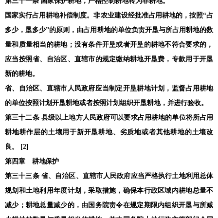
第三十一条 国家保护耕地，严格控制耕地转为非耕地。
国家实行占用耕地补偿制度。非农业建设经批准占用耕地的，按照“占
多少，垦多少”的原则，由占用耕地的单位负责开垦与所占用耕地的数
量和质量相当的耕地；没有条件开垦或者开垦的耕地不符合要求的，
应当按照省、自治区、直辖市的规定缴纳耕地开垦费，专款用于开垦
新的耕地。
省、自治区、直辖市人民政府应当制定开垦耕地计划，监督占用耕地
的单位按照计划开垦耕地或者按照计划组织开垦耕地，并进行验收。
第三十二条 县级以上地方人民政府可以要求占用耕地的单位将所占用
耕地耕作层的土壤用于新开垦耕地、劣质地或者其他耕地的土壤改
良。 [2]
第四章 耕地保护
第三十三条 省、自治区、直辖市人民政府应当严格执行土地利用总体
规划和土地利用年度计划，采取措施，确保本行政区域内耕地总量不
减少；耕地总量减少的，由国务院责令在规定期限内组织开垦与所减