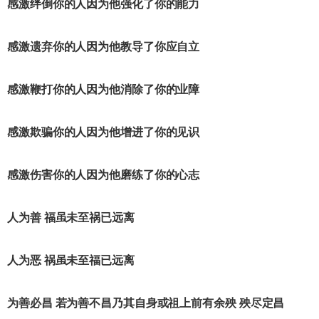
感激绊倒你的人因为他强化了你的能力
感激遗弃你的人因为他教导了你应自立
感激鞭打你的人因为他消除了你的业障
感激欺骗你的人因为他增进了你的见识
感激伤害你的人因为他磨练了你的心志
人为善 福虽未至祸已远离
人为恶 祸虽未至福已远离
为善必昌 若为善不昌乃其自身或祖上前有余殃 殃尽定昌