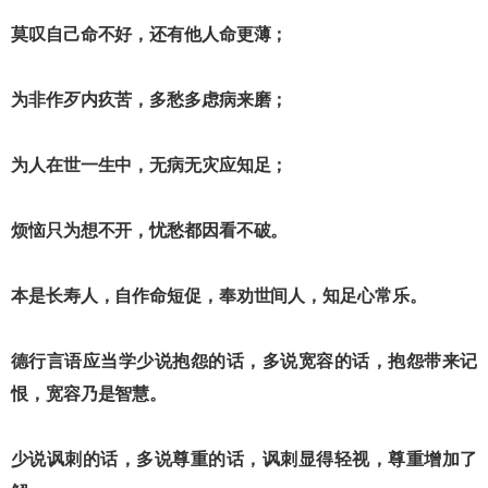
莫叹自己命不好，还有他人命更薄；
为非作歹内疚苦，多愁多虑病来磨；
为人在世一生中，无病无灾应知足；
烦恼只为想不开，忧愁都因看不破。
本是长寿人，自作命短促，奉劝世间人，知足心常乐。
德行言语应当学少说抱怨的话，多说宽容的话，抱怨带来记
恨，宽容乃是智慧。
少说讽刺的话，多说尊重的话，讽刺显得轻视，尊重增加了